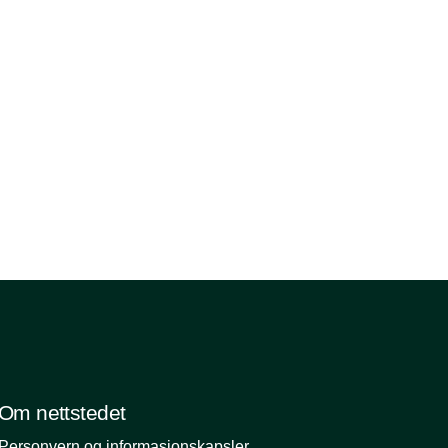
Om nettstedet
Personvern og informasjonskapsler