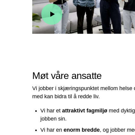
Møt våre ansatte
Vi jobber i skjæringspunktet mellom helse o
med kan bidra til å redde liv.
Vi har et
attraktivt fagmiljø
med dyktig
jobben sin.
Vi har en
enorm bredde
, og jobber med