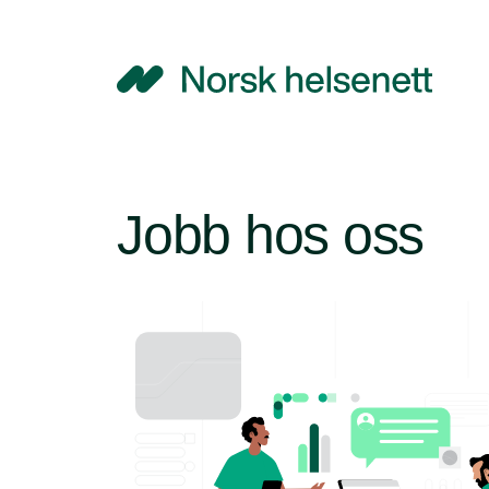
NHN
Jobb hos oss