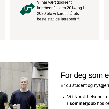
Vi har vært godkjent
lærebedrift siden 2014, og i
2020 ble vi kåret til årets
beste statlige lærebedrift.
For deg som e
Er du student og nysgjerr
Vi i Norsk helsenett 
i sommerjobb
hos os