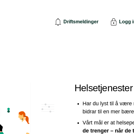
Driftsmeldinger
Logg 
Helsetjenester 
Har du lyst til å vær
bidrar til en mer bære
Vårt mål er at helsep
de trenger – når de 