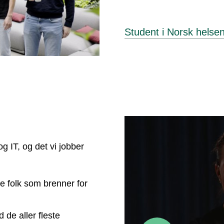
Student i Norsk helsen
g IT, og det vi jobber
e folk som brenner for
 de aller fleste