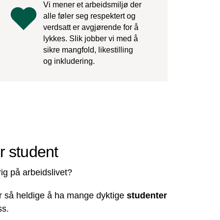
Vi mener et arbeidsmiljø der
alle føler seg respektert og
verdsatt er avgjørende for å
lykkes. Slik jobber vi med å
sikre mangfold, likestilling
og inkludering.
r student
ig på arbeidslivet?
er så heldige å ha mange dyktige
studenter
s.