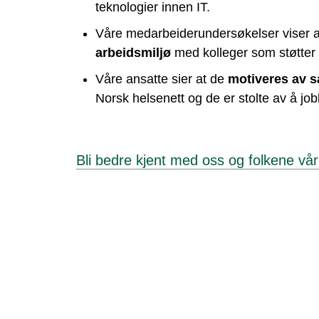
teknologier innen IT.
Våre medarbeiderundersøkelser viser at
arbeidsmiljø
med kolleger som støtter 
Våre ansatte sier at de
motiveres av 
Norsk helsenett og de er stolte av å job
Bli bedre kjent med oss og folkene vå