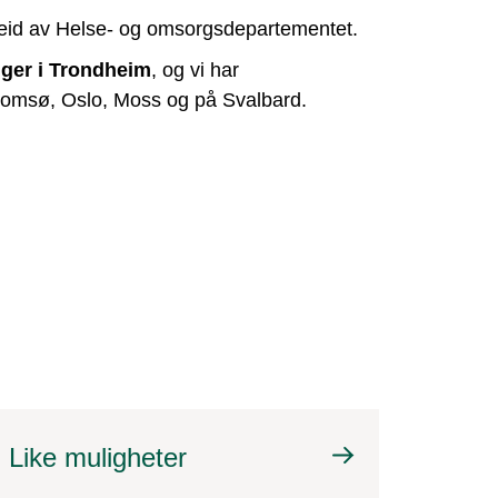
eid av Helse- og omsorgsdepartementet.
gger i Trondheim
, og vi har
Tromsø, Oslo, Moss og på Svalbard.
Like muligheter