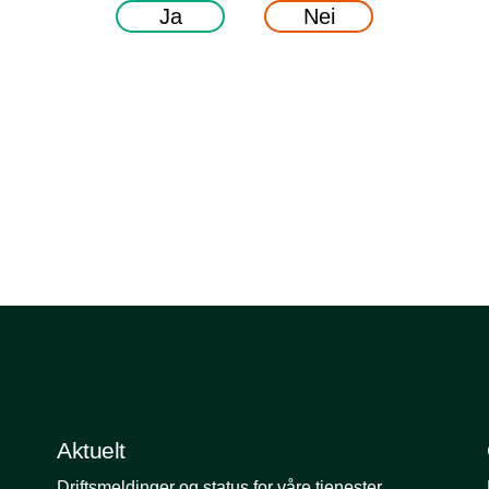
Ja
Nei
Aktuelt
Driftsmeldinger og status for våre tjenester