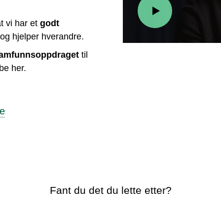
 vi har et
godt
og hjelper hverandre.
samfunnsoppdraget
til
be her.
re
Fant du det du lette etter?