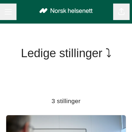
KARRIEREMENY
Del 
Ledige stillinger ⤵
3 stillinger